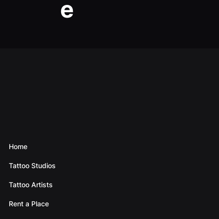
e
Home
Tattoo Studios
Tattoo Artists
Rent a Place